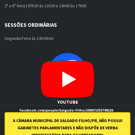
2ª a 6ª feira | 07h30 às 11h30 e 13h00 às 17h00
SESSÕES ORDINÁRIAS
Segunda-Feira às 13h30min
FACEBOOK
YOUTUBE
facebook.com/people/Salgado-Filho/100071353749126
youtube.com/channel/UCI7uqZN0Aq0Be7GbFthSSiw
A CÂMARA MUNICIPAL DE SALGADO FILHO/PR, NÃO POSSUI
GABINETES PARLAMENTARES E NÃO DISPÕE DE VERBA