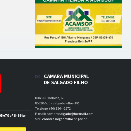
CÂMARA MUNICIPAL
DE SALGADO FILHO
Rua Rui Barbosa, 60
85620-535 - Salgado Filho - PR
Telefone: (46) 3564-1672
E-mail:
camarasalgado@hotmail.com
0Be7GbFthSSiw
Site:
camarasalgadofilho.pr.gov.br