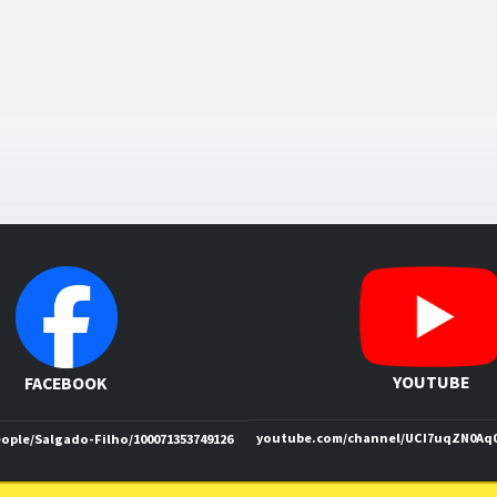
YOUTUBE
FACEBOOK
youtube.com/channel/UCI7uqZN0Aq
ople/Salgado-Filho/100071353749126