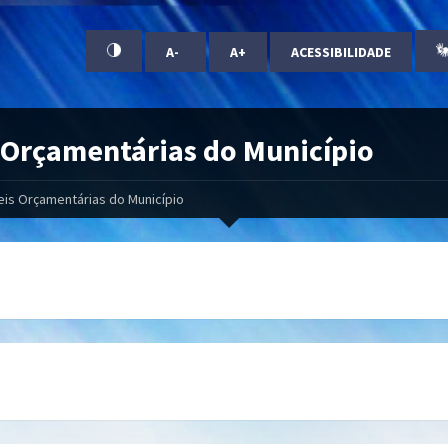
A-
A+
ACESSIBILIDADE
 Orçamentárias do Município
eis Orçamentárias do Município