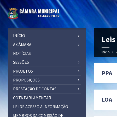
INÍCIO
Leis
A CÂMARA
Início
L
NOTÍCIAS
SESSÕES
PROJETOS
PPA
PROPOSIÇÕES
PRESTAÇÃO DE CONTAS
COTA PARLAMENTAR
LOA
LEI DE ACESSO A INFORMAÇÃO
MEMBROS DA COMISSÃO DE