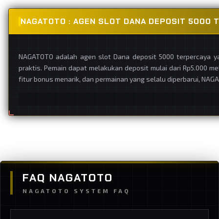
NAGATOTO : AGEN SLOT DANA DEPOSIT 5000
NAGATOTO
adalah agen slot Dana deposit 5000 terpercaya y
praktis. Pemain dapat melakukan deposit mulai dari Rp5.000 mel
fitur bonus menarik, dan permainan yang selalu diperbarui, NA
FAQ NAGATOTO
NAGATOTO SYSTEM FAQ